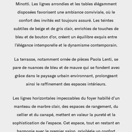
Minotti. Les lignes arrondies et les tables élégamment
disposées favorisent une ambiance conviviale, où le
confort des invités est toujours assuré. Les teintes
subtiles de beige et de gris clair, enrichies de touches de
bleu et de bouton d’or, créent un équilibre exquis entre
l’élégance intemporelle et le dynamisme contemporain.
La terrasse, notamment ornée de pièces Paola Lenti, se
pare de nuances de bleu et de mauve qui se fondent avec
grâce dans le paysage urbain environnant, prolongeant
ainsi le raffinement des espaces intérieurs.
Les lignes horizontales impeccables du foyer habillé d’un
manteau de marbre clair, des espaces de rangement, du
cellier et du canapé, mettent en valeur la pureté et la
sophistication de l’espace. Cet espace, tout en restant en
harmonie avec le premier salon, privilégie un confort