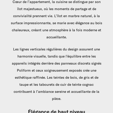
Cœur de l’appartement, la cuisine se distingue par son
îlot majestueux, où les moments de partage et de
convivialité prennent vie. L’îlot en marbre naturel, à la
surface impressionnante, se marie avec élégance au bois
chaleureux, créant une atmosphère à la fois moderne et
accueillante.
Les lignes verticales régulières du design assurent une
harmonie visuelle, tandis que l’équilibre entre les
appareils intégrés derrière des panneaux discrets signés
Poliform et ceux soigneusement exposés crée une
esthétique raffinée. Les teintes de bois, de gris et de
taupe et les tabourets de cuir de teinte cognac
contribuent à l’ambiance sereine et accueillante de la
pièce.
Élégance de haut niveau