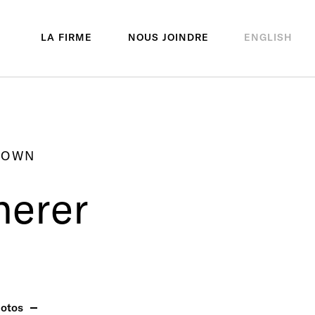
LA FIRME
NOUS JOINDRE
ENGLISH
TOWN
herer
otos