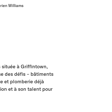
rien Williams
s située à Griffintown,
se des défis – bâtiments
te et plomberie déjà
tion et à son talent pour