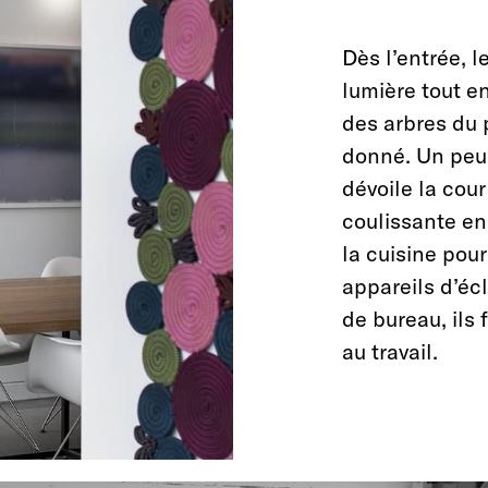
Dès l’entrée, 
lumière tout e
des arbres du p
donné. Un peu 
dévoile la cour
coulissante en
la cuisine pou
appareils d’écl
de bureau, ils 
au travail.