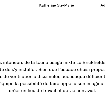
Katherine Ste-Marie
Ad
s intérieurs de la tour à usage mixte Le Brickfield
e de s’y installer. Bien que l’espace choisi propo
s de ventilation à dissimuler, acoustique déficien
 l’équipe la possibilité de faire appel à son imagina
créer un lieu de travail et de vie convivial.