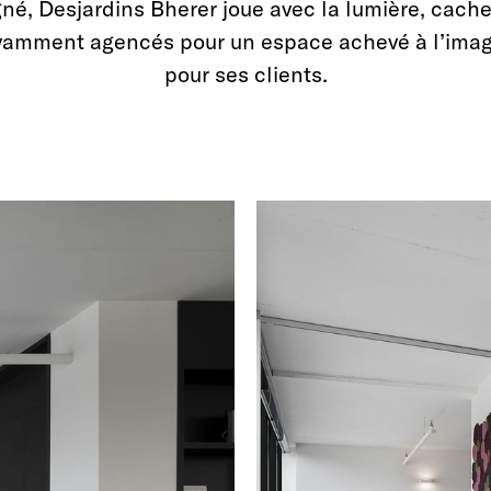
igné, Desjardins Bherer joue avec la lumière, cach
vamment agencés pour un espace achevé à l’image
pour ses clients.