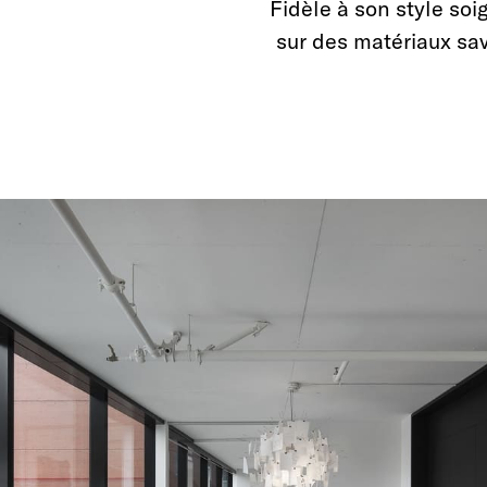
Fidèle à son style so
sur des matériaux sa