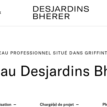
X
EAU PROFESSIONNEL SITUÉ DANS GRIFFIN
au Desjardins B
isation
Chargé(e) de projet
Ph