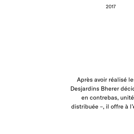
2017
Après avoir réalisé le
Desjardins Bherer décid
en contrebas, unité
distribuée –, il offre à