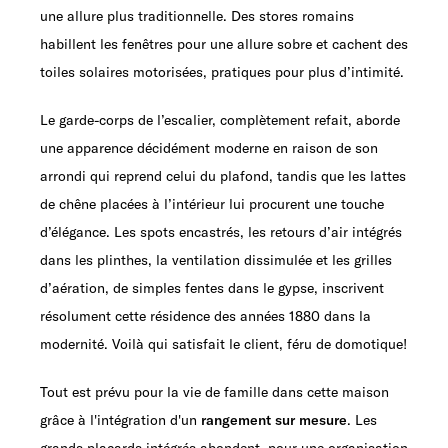
une allure plus traditionnelle. Des stores romains
habillent les fenêtres pour une allure sobre et cachent des
toiles solaires motorisées, pratiques pour plus d’intimité.
Le garde-corps de l’escalier, complètement refait, aborde
une apparence décidément moderne en raison de son
arrondi qui reprend celui du plafond, tandis que les lattes
de chêne placées à l’intérieur lui procurent une touche
d’élégance. Les spots encastrés, les retours d’air intégrés
dans les plinthes, la ventilation dissimulée et les grilles
d’aération, de simples fentes dans le gypse, inscrivent
résolument cette résidence des années 1880 dans la
modernité. Voilà qui satisfait le client, féru de domotique!
Tout est prévu pour la vie de famille dans cette maison
grâce à l'intégration d'un
rangement sur mesure
. Les
grands placards intégrés abondent, pour une organisation