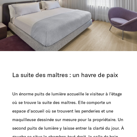
La suite des maîtres : un havre de paix
Un énorme puits de lumière accueille le visiteur à l’étage
où se trouve la suite des maîtres. Elle comporte un
espace d’accueil où se trouvent les penderies et une
maquilleuse dessinée sur mesure pour la propriétaire. Un
second puits de lumière y laisse entrer la clarté du jour. À
gauche se situe la chambre; tout droit, la salle de bain.